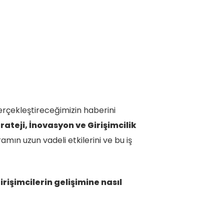
erçekleştireceğimizin haberini
rateji, İnovasyon ve Girişimcilik
amın uzun vadeli etkilerini ve bu iş
rişimcilerin gelişimine nasıl