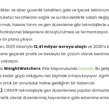
rsizlikler ve siber güvenlik tehditleri, gıda ve içecek sektör
tüketici tercihlerinin sağlık ve sürdürülebilirlik odaklı de
rtırmak, hassas tarım ve gen düzenleme gibi teknolojilerle v
n fonksiyonel bileşenlere dönüştürülmesi ve fermantasyon t
e ön plana çıkıyor.
ı, 2025 itibarıyla
12,41 milyar avroya ulaştı
ve 2030’a 
sine geçerek pratik ve besleyici bir çözüm olarak benims
 yakalıyor.
sı
WeightWatchers
, iflas başvurusunda
bulundu.
Bu geliş
n ne kadar güçlü olduğunu net biçimde ortaya koyuyor. Agrif
tık bir zorunluluk haline geldiğinin bir habercisi.
A)
, CRISPR teknolojisiyle gen düzenlemesi yapılan domuzla
netik olarak düzenlenmiş hayvanların gıda sistemine ente