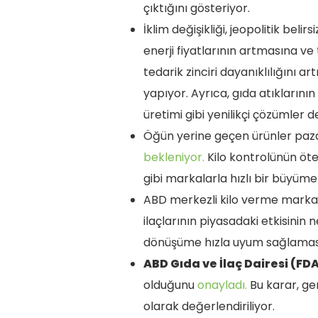
çıktığını gösteriyor.
İklim değişikliği, jeopolitik beli
enerji fiyatlarının artmasına ve 
tedarik zinciri dayanıklılığını a
yapıyor. Ayrıca, gıda atıklarını
üretimi gibi yenilikçi çözümler d
Öğün yerine geçen ürünler pazar
bekleniyor.
Kilo kontrolünün öte
gibi markalarla hızlı bir büyüme
ABD merkezli kilo verme marka
ilaçlarının piyasadaki etkisini
dönüşüme hızla uyum sağlaması ar
ABD Gıda ve İlaç Dairesi (FD
olduğunu
onayladı.
Bu karar, ge
olarak değerlendiriliyor.