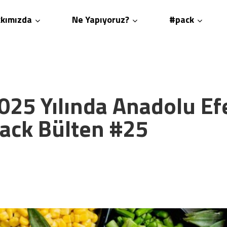
kımızda
Ne Yapıyoruz?
#pack
025 Yılında Anadolu Ef
Pack Bülten #25