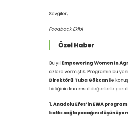
Sevgiler,
Foodback Ekibi
Özel Haber
Bu yıl
Empowering Women in Agr
sizlere vermiştik. Programın bu yeni
Direktörü
Tuba Gökcan
ile konuş
birliğinin kurumsal değerlerle parale
1. Anadolu Efes’in EWA programın
katkı sağlayacağını düşünüyor