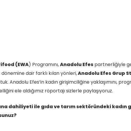
ifood (EWA
) Programını,
Anadolu Efes
partnerliğiyle g
 dönemine dair farklı kılan yönleri,
Anadolu Efes
Grup St
tuk. Anadolu Efes’in kadın girişimciliğine yaklaşımını, progr
lliğini ele aldığımız röportajı sizlerle paylaşıyoruz.
a dahiliyeti ile gıda ve tarım sektöründeki kadın gi
sunuz?