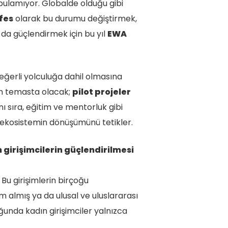
bulamıyor. Globalde olduğu gibi
fes
olarak bu durumu değiştirmek,
 da güçlendirmek için bu yıl
EWA
eğerli yolculuğa dahil olmasına
kın temasta olacak;
pilot projeler
 sıra, eğitim ve mentorluk gibi
r ekosistemin dönüşümünü tetikler.
 girişimcilerin güçlendirilmesi
 Bu girişimlerin birçoğu
m almış ya da ulusal ve uluslararası
ğunda kadın girişimciler yalnızca