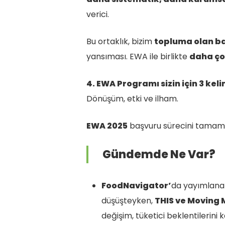
verici.
Bu ortaklık, bizim
topluma olan ba
yansıması. EWA ile birlikte
daha ço
4. EWA Programı sizin için 3 kel
Dönüşüm, etki ve ilham.
EWA 2025
başvuru sürecini tamaml
Gündemde Ne Var?
FoodNavigator’
da yayımlana
düşüşteyken,
THIS ve Moving
değişim, tüketici beklentilerini