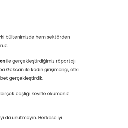
 ayki bültenimizde hem sektörden
ruz.
fes
ile gerçekleştirdiğimiz röportajı
 Gökcan ile kadın girişimciliği, etki
bet gerçekleştirdik.
birçok başlığı keyifle okumanız
yı da unutmayın. Herkese iyi