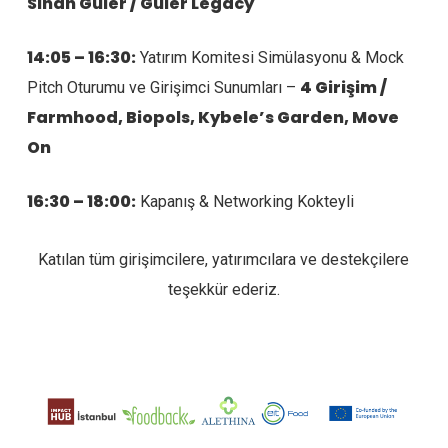
Sinan Güler / Guler Legacy
14:05 – 16:30:
Yatırım Komitesi Simülasyonu & Mock
4 Girişim /
Pitch Oturumu ve Girişimci Sunumları –
Farmhood, Biopols, Kybele’s Garden, Move
On
16:30 – 18:00:
Kapanış & Networking Kokteyli
Katılan tüm girişimcilere, yatırımcılara ve destekçilere
teşekkür ederiz.