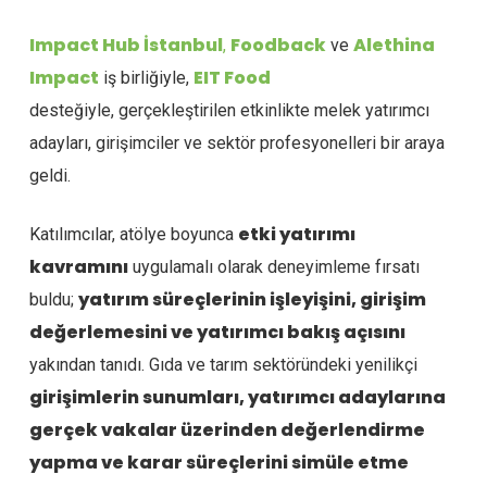
Impact Hub İstanbul
Foodback
Alethina
,
ve
Impact
EIT Food
iş birliğiyle,
desteğiyle, gerçekleştirilen etkinlikte melek yatırımcı
adayları, girişimciler ve sektör profesyonelleri bir araya
geldi.
etki yatırımı
Katılımcılar, atölye boyunca
kavramını
uygulamalı olarak deneyimleme fırsatı
yatırım süreçlerinin işleyişini, girişim
buldu;
değerlemesini ve yatırımcı bakış açısını
yakından tanıdı. Gıda ve tarım sektöründeki yenilikçi
girişimlerin sunumları, yatırımcı adaylarına
gerçek vakalar üzerinden değerlendirme
yapma ve karar süreçlerini simüle etme