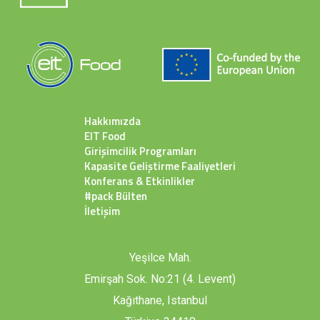
Hakkımızda
EIT Food
Girişimcilik Programları
Kapasite Geliştirme Faaliyetleri
Konferans & Etkinlikler
#pack Bülten
İletişim
Yeşilce Mah.
Emirşah Sok. No:21 (4. Levent)
Kağıthane, Istanbul