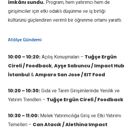
imkânı sundu.
Program, hem yatırımcı hem de
girişimciler için etki odaklı düşünme ve iş birliği
kültürünü güçlendiren verimli bir öğrenme ortamı yarattı.
Atölye Gündemi
10:00 – 10:20:
Tuğçe Ergün
Açılış Konuşmaları –
Cireli / Foodback
Ayşe Sabuncu / Impact Hub
,
İstanbul
Amparo San Jose / EIT Food
&
10:20 – 10:30:
Gıda ve Tarım Girişimlerinde Yenilik ve
Tuğçe Ergün Cireli / Foodback
Yatırım Trendleri –
10:30 – 11:00:
Melek Yatırımcılığa Giriş ve Etki Yatırımı
Can Atacık / Alethina Impact
Temelleri –