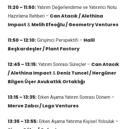
11:20 – 11:50:
Yatırım Değerlendirme ve Yatırımcı Notu
Can Atacık / Alethina
Hazırlama Rehberi –
Impact
Melih Efeoğlu / Geometry Ventures
&
11:50 – 12:10:
Halil
Girişimci Perspektifi –
Beşkardeşler / Plant Factory
12:45 – 13:15:
Can Atacık
Yatırım Sonrası Süreçler –
/ Alethina Impact
Deniz Tuncel / Hergüner
&
Bilgen Üçer Avukatlık Ortaklığı
13:15 – 13:35:
Erken Aşama Yatırım Sonrası Dönem –
Merve Zabcı / Logo Ventures
13:35 – 13:55:
Erken Aşama Yatırıma Kişisel Yolculuk –