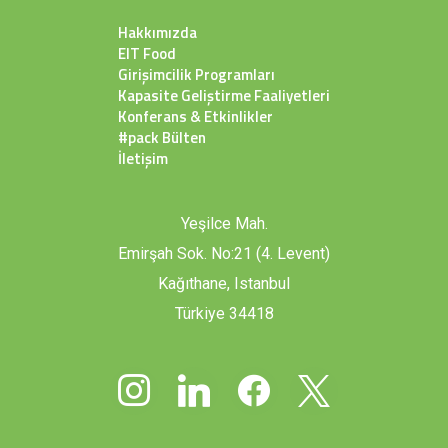
Hakkımızda
EIT Food
Girişimcilik Programları
Kapasite Geliştirme Faaliyetleri
Konferans & Etkinlikler
#pack Bülten
İletişim
Yeşilce Mah.
Emirşah Sok. No:21 (4. Levent)
Kağıthane, Istanbul
Türkiye 34418
instagram
linkedin
facebook
x