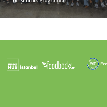
Girişimcilik Programları