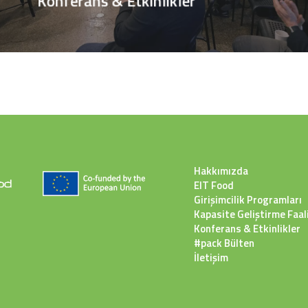
Konferans & Etkinlikler
Hakkımızda
EIT Food
Girişimcilik Programları
Kapasite Geliştirme Faali
Konferans & Etkinlikler
#pack Bülten
İletişim