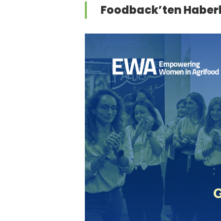
Foodback’ten Haber