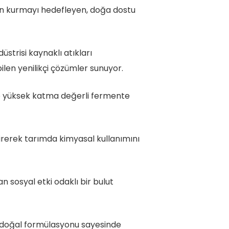
den kurmayı hedefleyen, doğa dostu
üstrisi kaynaklı atıkları
en yenilikçi çözümler sunuyor.
e yüksek katma değerli fermente
irerek tarımda kimyasal kullanımını
an sosyal etki odaklı bir bulut
 doğal formülasyonu sayesinde