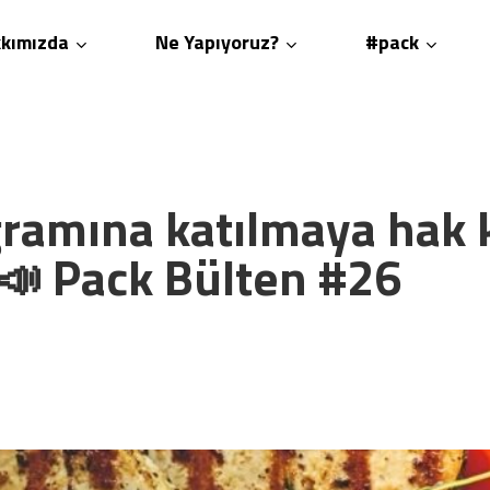
kımızda
Ne Yapıyoruz?
#pack
ramına katılmaya hak 
! 📣 Pack Bülten #26