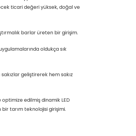
cek ticari değeri yüksek, doğal ve
ırmalık barlar üreten bir girişim.
m uygulamalarında oldukça sık
ı sakızlar geliştirerek hem sakız
re optimize edilmiş dinamik LED
ir tarım teknolojisi girişimi.