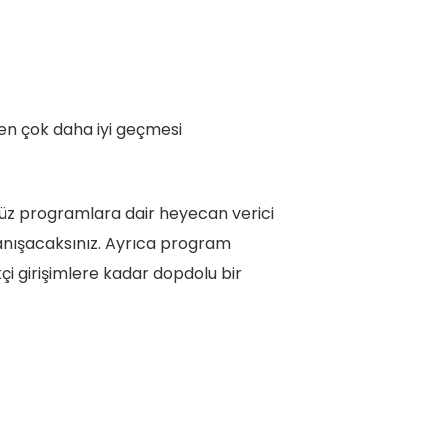
kinden çok daha iyi geçmesi
üz programlara dair heyecan verici
anışacaksınız. Ayrıca program
çi girişimlere kadar dopdolu bir