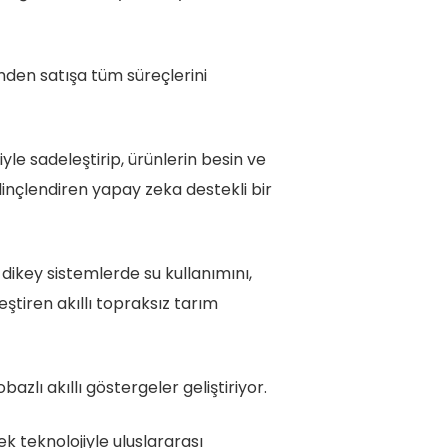
timden satışa tüm süreçlerini
yle sadeleştirip, ürünlerin besin ve
linçlendiren yapay zeka destekli bir
ikey sistemlerde su kullanımını,
tiren akıllı topraksız tarım
azlı akıllı göstergeler geliştiriyor.
k teknolojiyle uluslararası