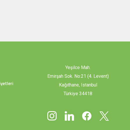
Yeşilce Mah.
Emirşah Sok. No:21 (4. Levent)
yetleri
Kağıthane, Istanbul
Türkiye 34418
instagram
linkedin
facebook
x