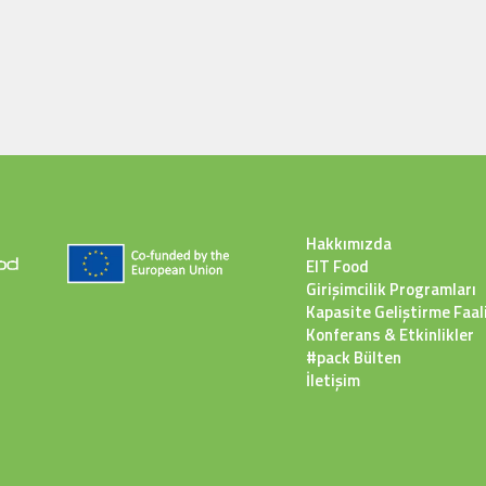
Hakkımızda
EIT Food
Girişimcilik Programları
Kapasite Geliştirme Faali
Konferans & Etkinlikler
#pack Bülten
İletişim