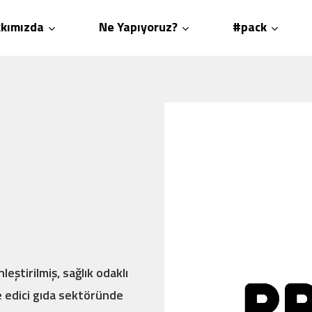
kımızda
Ne Yapıyoruz?
#pack
leştirilmiş, sağlık odaklı
e edici gıda sektöründe