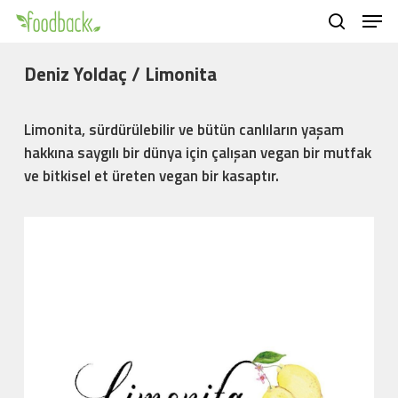
Men
Skip
to
search
main
Deniz Yoldaç / Limonita
content
Limonita, sürdürülebilir ve bütün canlıların yaşam
hakkına saygılı bir dünya için çalışan vegan bir mutfak
ve bitkisel et üreten vegan bir kasaptır.