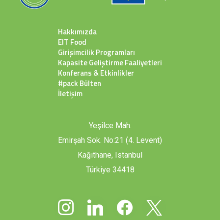
Hakkımızda
EIT Food
Girişimcilik Programları
Kapasite Geliştirme Faaliyetleri
Konferans & Etkinlikler
#pack Bülten
İletişim
Yeşilce Mah.
Emirşah Sok. No:21 (4. Levent)
Kağıthane, Istanbul
Türkiye 34418
instagram
linkedin
facebook
x