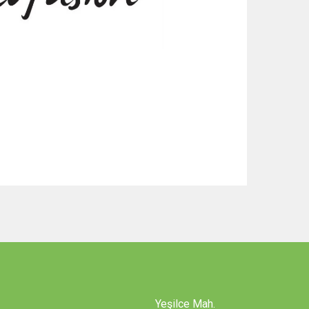
Yeşilce Mah.