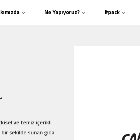
kımızda
Ne Yapıyoruz?
#pack
r
kisel ve temiz içerikli
 bir şekilde sunan gıda