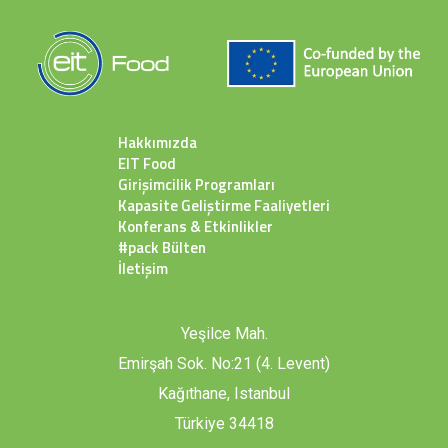
Hakkımızda
EIT Food
Girişimcilik Programları
Kapasite Geliştirme Faaliyetleri
Konferans & Etkinlikler
#pack Bülten
İletişim
Yeşilce Mah.
Emirşah Sok. No:21 (4. Levent)
Kağıthane, Istanbul
Türkiye 34418