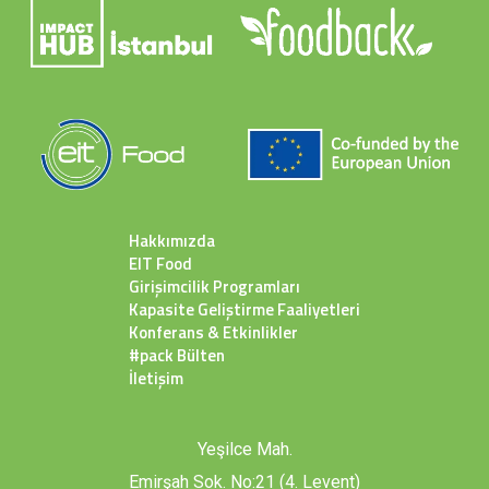
Hakkımızda
EIT Food
Girişimcilik Programları
Kapasite Geliştirme Faaliyetleri
Konferans & Etkinlikler
#pack Bülten
İletişim
Yeşilce Mah.
Emirşah Sok. No:21 (4. Levent)