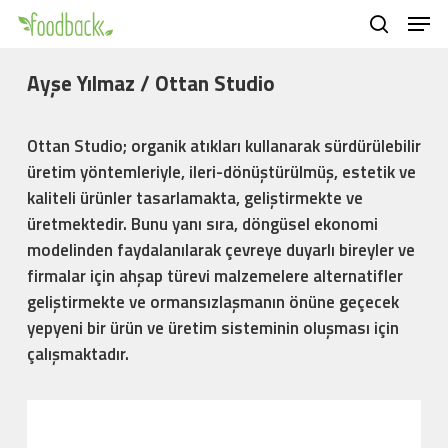
Men
Skip
to
search
main
Ayşe Yılmaz / Ottan Studio
content
Ottan Studio; organik atıkları kullanarak sürdürülebilir
üretim yöntemleriyle, ileri-dönüştürülmüş, estetik ve
kaliteli ürünler tasarlamakta, geliştirmekte ve
üretmektedir. Bunu yanı sıra, döngüsel ekonomi
modelinden faydalanılarak çevreye duyarlı bireyler ve
firmalar için ahşap türevi malzemelere alternatifler
geliştirmekte ve ormansızlaşmanın önüne geçecek
yepyeni bir ürün ve üretim sisteminin oluşması için
çalışmaktadır.