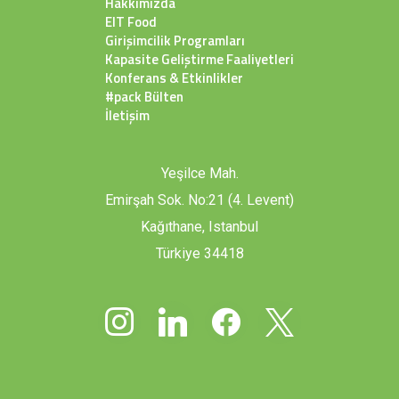
Hakkımızda
EIT Food
Girişimcilik Programları
Kapasite Geliştirme Faaliyetleri
Konferans & Etkinlikler
#pack Bülten
İletişim
Yeşilce Mah.
Emirşah Sok. No:21 (4. Levent)
Kağıthane, Istanbul
Türkiye 34418
instagram
linkedin
facebook
x